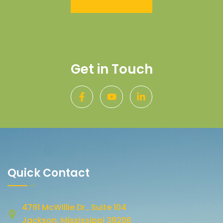
Get in Touch
Quick Contact
4791 McWillie Dr., Suite 104
Jackson, Mississippi 39206