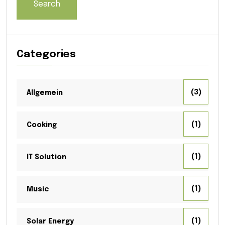
Search
Categories
(3)
Allgemein
(1)
Cooking
(1)
IT Solution
(1)
Music
(1)
Solar Energy